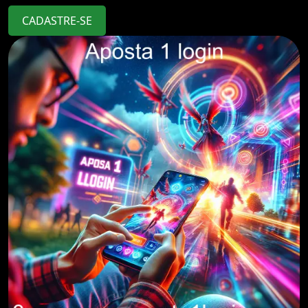
CADASTRE-SE