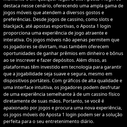
destaca nesse cenário, oferecendo uma ampla gama de
jogos móveis que atendem a diversos gostos e
preferências. Desde jogos de cassino, como slots e
blackjack, até apostas esportivas, o Aposta 1 login
proporciona uma experiência de jogo atraente e
interativa. Os jogos móveis não apenas permitem que
os jogadores se divirtam, mas também oferecem
oportunidades de ganhar prêmios em dinheiro e bônus
ao se inscrever e fazer depósitos. Além disso, as
plataformas têm investido em tecnologia para garantir
que a jogabilidade seja suave e segura, mesmo em
dispositivos portáteis. Com gráficos de alta qualidade e
uma interface intuitiva, os jogadores podem desfrutar
de uma experiência semelhante à de um cassino físico
diretamente de suas mãos. Portanto, se você é
apaixonado por jogos e procura uma nova experiência,
os jogos móveis do Aposta 1 login podem ser a solução
perfeita para o seu entretenimento diário.